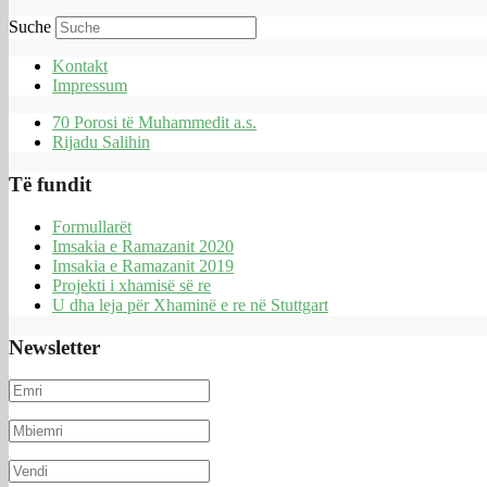
Suche
Kontakt
Impressum
70 Porosi të Muhammedit a.s.
Rijadu Salihin
Të fundit
Formullarët
Imsakia e Ramazanit 2020
Imsakia e Ramazanit 2019
Projekti i xhamisë së re
U dha leja për Xhaminë e re në Stuttgart
Newsletter