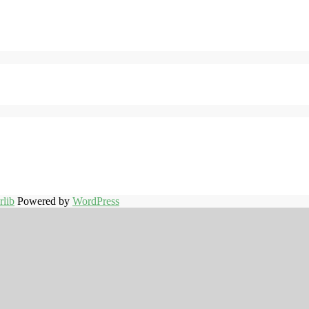
rlib
Powered by
WordPress