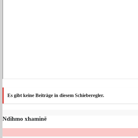
Es gibt keine Beiträge in diesem Schieberegler.
Ndihmo xhaminë