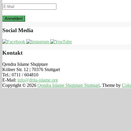
Social Media
Kontakt
Qendra Islame Shqiptare
Kölner Str. 12 | 70376 Stuttgart
Tel.: 0711 / 604810
E-Mail:
info@drita-islame.org
Copyright © 2026
Qendra Islame Shqiptare Stuttgart
. Theme by
Colo