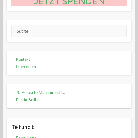
JETZT SPENDEN
Suche
Kontakt
Impressum
70 Porosi të Muhammedit a.s.
Rijadu Salihin
Të fundit