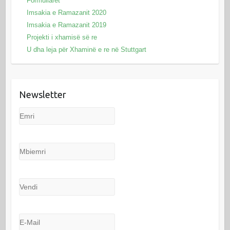
Formullarët
Imsakia e Ramazanit 2020
Imsakia e Ramazanit 2019
Projekti i xhamisë së re
U dha leja për Xhaminë e re në Stuttgart
Newsletter