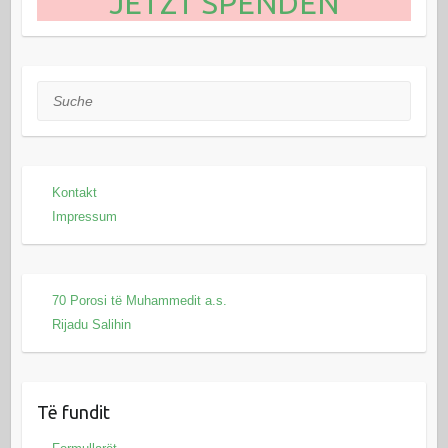
JETZT SPENDEN
Suche
Kontakt
Impressum
70 Porosi të Muhammedit a.s.
Rijadu Salihin
Të fundit