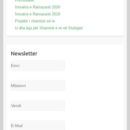
Formullarët
Imsakia e Ramazanit 2020
Imsakia e Ramazanit 2019
Projekti i xhamisë së re
U dha leja për Xhaminë e re në Stuttgart
Newsletter