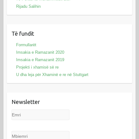
Rijadu Salihin
Të fundit
Formullarët
Imsakia e Ramazanit 2020
Imsakia e Ramazanit 2019
Projekti i xhamisë së re
U dha leja për Xhaminë e re në Stuttgart
Newsletter