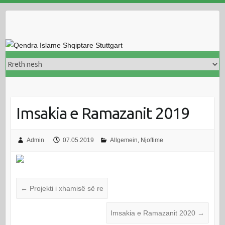
Skip
to
content
Imsakia e Ramazanit 2019
Admin
07.05.2019
Allgemein
,
Njoftime
←
Projekti i xhamisë së re
Imsakia e Ramazanit 2020
→