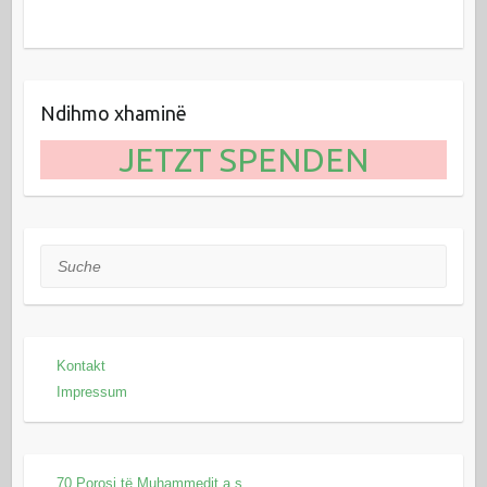
Ndihmo xhaminë
JETZT SPENDEN
Suche
Kontakt
Impressum
70 Porosi të Muhammedit a.s.