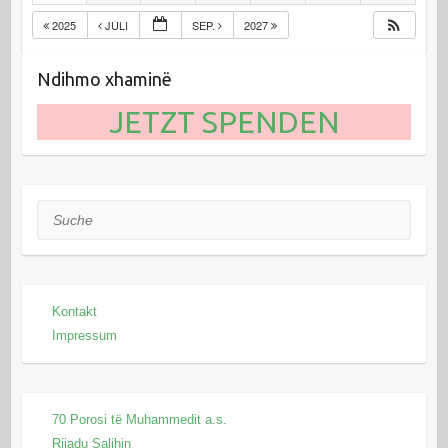
2025
JULI
SEP.
2027
Ndihmo xhaminë
JETZT SPENDEN
Suche
Kontakt
Impressum
70 Porosi të Muhammedit a.s.
Rijadu Salihin