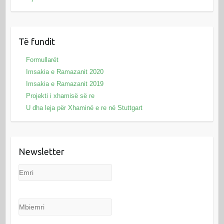
Të fundit
Formullarët
Imsakia e Ramazanit 2020
Imsakia e Ramazanit 2019
Projekti i xhamisë së re
U dha leja për Xhaminë e re në Stuttgart
Newsletter