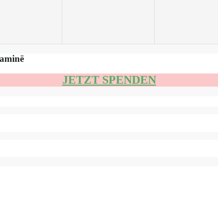
aminë
JETZT SPENDEN