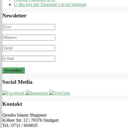
U dha leja për Xhaminë e re në Stuttgart
Newsletter
Social Media
Kontakt
Qendra Islame Shqiptare
Kölner Str. 12 | 70376 Stuttgart
Tel.: 0711 / 604810