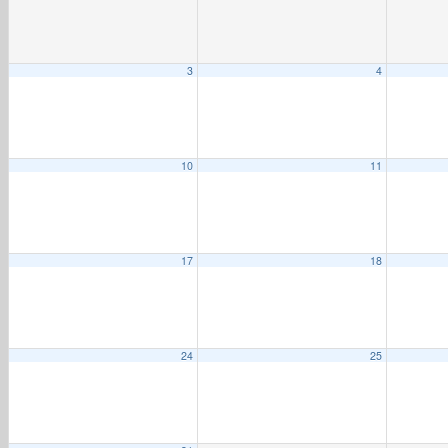
3
4
10
11
17
18
24
25