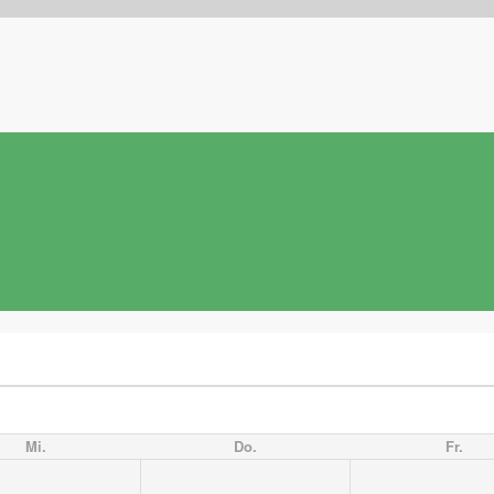
Mi.
Do.
Fr.