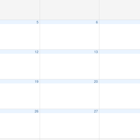
5
6
12
13
19
20
26
27