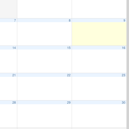
7
8
9
14
15
16
21
22
23
28
29
30