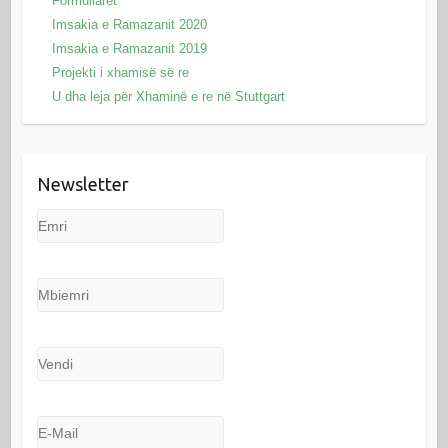
Formullarët
Imsakia e Ramazanit 2020
Imsakia e Ramazanit 2019
Projekti i xhamisë së re
U dha leja për Xhaminë e re në Stuttgart
Newsletter