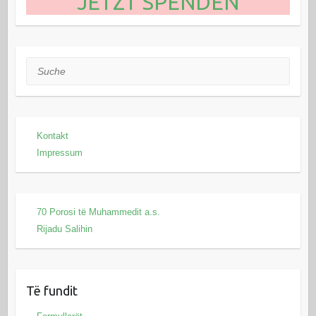
JETZT SPENDEN
Suche
Kontakt
Impressum
70 Porosi të Muhammedit a.s.
Rijadu Salihin
Të fundit