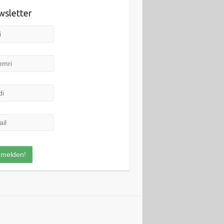
sletter