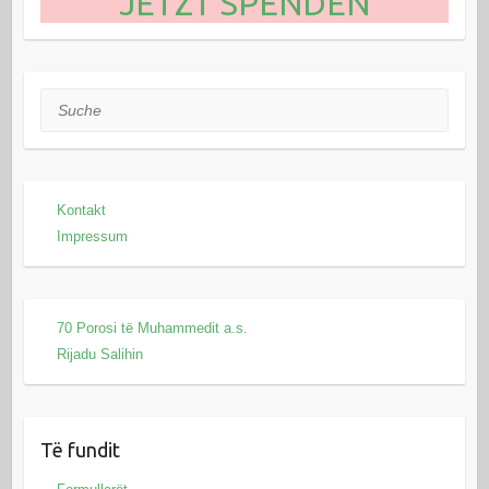
JETZT SPENDEN
Suche
Kontakt
Impressum
70 Porosi të Muhammedit a.s.
Rijadu Salihin
Të fundit