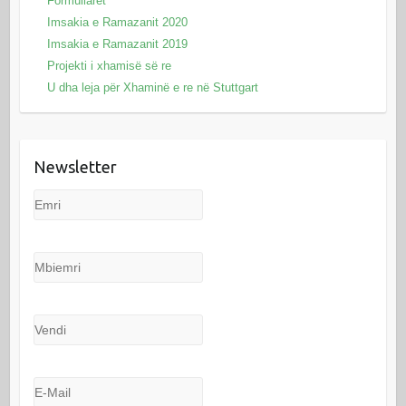
Formullarët
Imsakia e Ramazanit 2020
Imsakia e Ramazanit 2019
Projekti i xhamisë së re
U dha leja për Xhaminë e re në Stuttgart
Newsletter