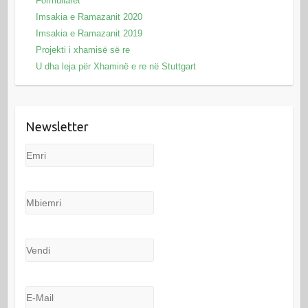
Formullarët
Imsakia e Ramazanit 2020
Imsakia e Ramazanit 2019
Projekti i xhamisë së re
U dha leja për Xhaminë e re në Stuttgart
Newsletter