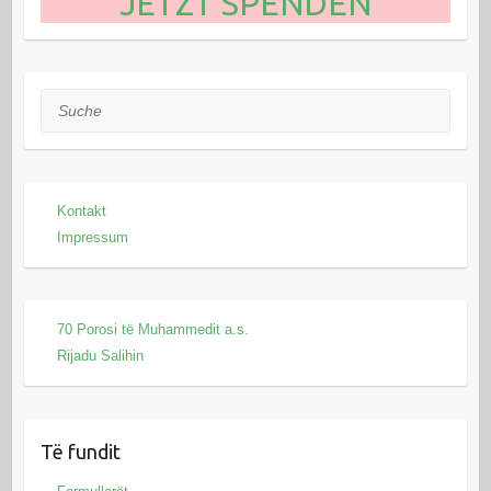
JETZT SPENDEN
Suche
Kontakt
Impressum
70 Porosi të Muhammedit a.s.
Rijadu Salihin
Të fundit