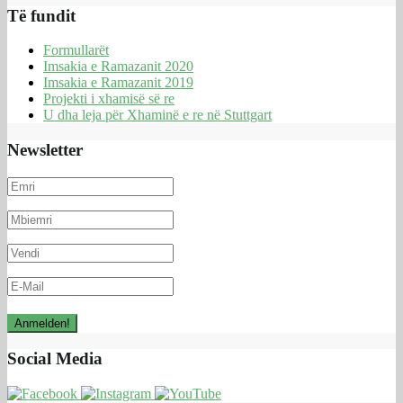
Të fundit
Formullarët
Imsakia e Ramazanit 2020
Imsakia e Ramazanit 2019
Projekti i xhamisë së re
U dha leja për Xhaminë e re në Stuttgart
Newsletter
Social Media