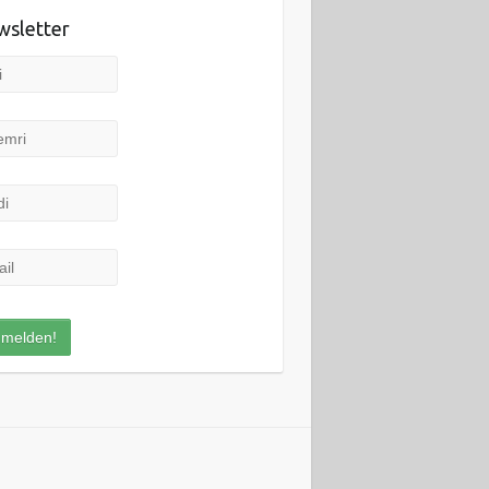
sletter