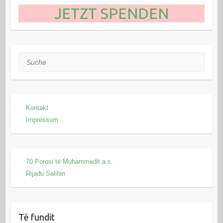
JETZT SPENDEN
Suche
Kontakt
Impressum
70 Porosi të Muhammedit a.s.
Rijadu Salihin
Të fundit