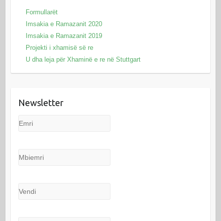
Formullarët
Imsakia e Ramazanit 2020
Imsakia e Ramazanit 2019
Projekti i xhamisë së re
U dha leja për Xhaminë e re në Stuttgart
Newsletter