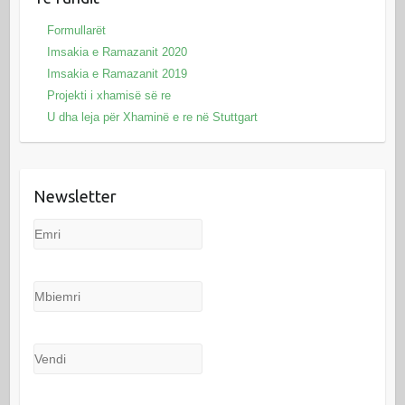
Formullarët
Imsakia e Ramazanit 2020
Imsakia e Ramazanit 2019
Projekti i xhamisë së re
U dha leja për Xhaminë e re në Stuttgart
Newsletter