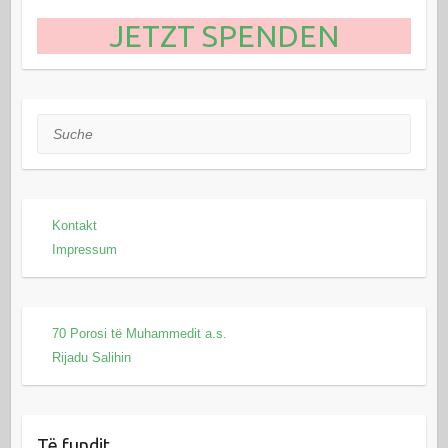
JETZT SPENDEN
Suche
Kontakt
Impressum
70 Porosi të Muhammedit a.s.
Rijadu Salihin
Të fundit