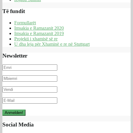
Të fundit
Formullarët
Imsakia e Ramazanit 2020
Imsakia e Ramazanit 2019
Projekti i xhamisë së re
U dha leja për Xhaminë e re në Stuttgart
Newsletter
Social Media